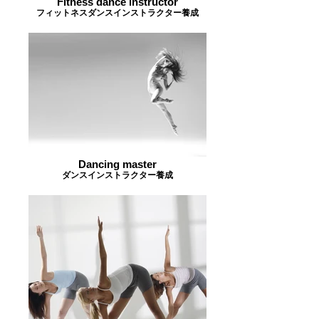
Fitness dance instructor
フィットネスダンスインストラクター養成
Dancing master
ダンスインストラクター養成