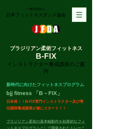
一般社団法人
日本フィットネスダンス協会
​ブラジリアン柔術フィットネス
B-FIX
​インストラクター養成講座のご案
内
新時代に向けたフィットネスプログラム
bjj fitness
「B－FIX」
日本発！！B-FIX専門インストラクター及び専
任講師養成講座が遂にスタート！！
ブラジリアン柔術の基本軸動作を効果的なフィ
ットネスプログラムとして開発されたトレーニ