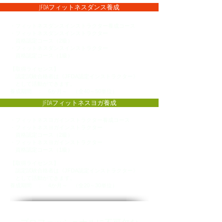
JFDAフィットネスダンス養成
・フィットネスダンスインストラクター養成コース
・フィットネスダンスインストラクター
資格認定コース（2級）
・フィットネスダンスインストラクター
資格認定コース（1級）
【取得ライセンス】
認定試験合格者は《JFDA認定インストラクター》
として活動ができます。
養成期間 ： 6か月～ （全40～50単位）
JFDAフィットネスヨガ養成
・フィットネスヨガインストラクター養成コース
・フィットネスヨガインストラクター
資格認定コース（2級）
・フィットネスヨガインストラクター
資格認定コース（1級）
【取得ライセンス】
認定試験合格者は《JFDA認定インストラクター》
として活動ができます。
養成期間 ： 4
か月～ （全20～30単位）