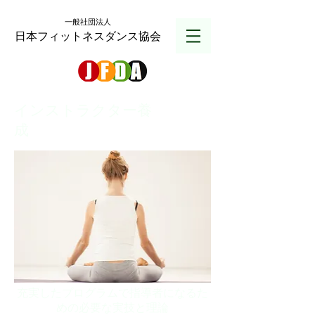
一般社団法人
日本フィットネスダンス協会
インストラクター養
成
充実したプログラムで指導者になるた
めの必要な実技と理論