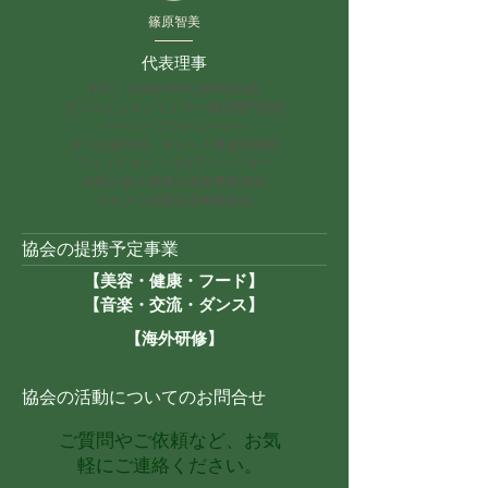
篠原智美
代表理事
DSP、SAMI PRO JAPAN代表
ダンス
インストラクター養成専門講師
イベントプロデューサー
ダンス振付師、タレント養成所講師
フィットネス・ヨガアドバイザー
女性の美と健康の推進事業講師
ユネスコ国際交流事業参画
協会の提携予定事業
【美容・健康・フード】
【音楽・交流・ダンス】
【海外研修】
協会の
活動についてのお問合せ
ご質問やご依頼など、お気
軽にご連絡ください。