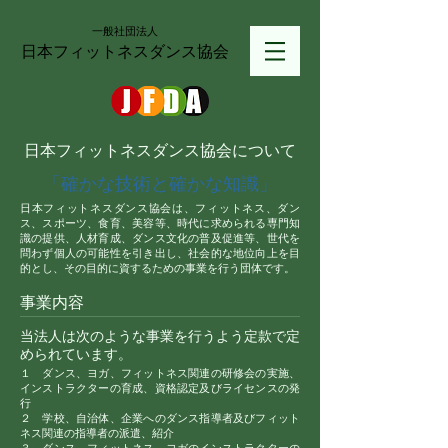
一般社団法人
日本フィットネスダンス協会
日本フィットネスダンス協会について
「確かな技術と確かな知識」
日本フィットネスダンス協会は、フィットネス、ダン
ス、スポーツ、食育、美容等、時代に求められる専門知
識の提供、人材育成、ダンス文化の普及促進等、世代を
問わず個人の可能性を引き出し、社会的な地位向上を目
的とし、その目的に資するための事業を行う団体です。
事業内容
当法人は次のような事業を行うよう定款で定
められています。
１ ダンス、ヨガ、フィットネス関連の研修会の実施、
インストラクターの育成、資格認定及びライセンスの発
行
２ 学校、自治体、企業へのダンス指導者及びフィット
ネス関連の指導者の派遣、紹介