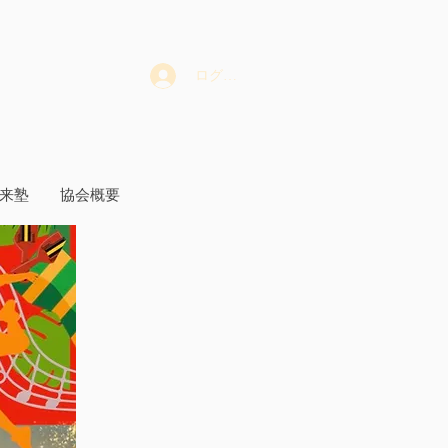
ログイン
未来塾
協会概要