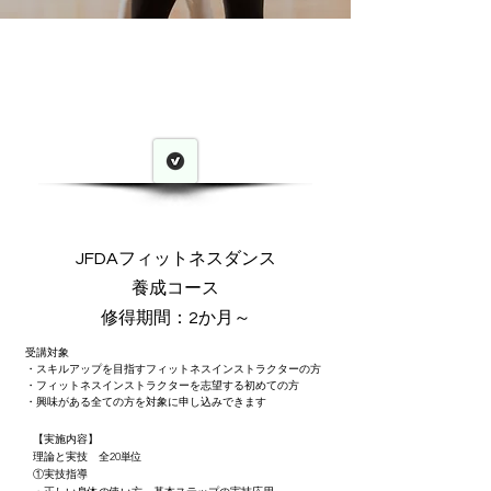
JFDAフィットネスダンス
養成コース
修得期間：2か月～
受講対象
・スキルアップを目指すフィットネスインストラクターの方
・フィットネスインストラクターを志望する初めての方
・興味がある全ての方を対象に申し込みできます
【実施内容】
理論と実技 全20単位
①実技指導