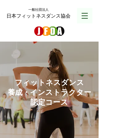
一般社団法人
日本フィットネスダンス協会
フィットネスダンス
養成・インストラクター
認定コース